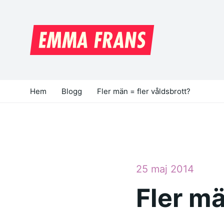
Hem
Blogg
Fler män = fler våldsbrott?
25 maj 2014
Fler mä