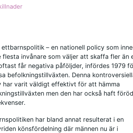
illnader
 ettbarnspolitik – en nationell policy som inn
e flesta invånare som väljer att skaffa fler än 
oftast får negativa påföljder, infördes 1979 fö
a befolkningstillväxten. Denna kontroversiell
y har varit väldigt effektivt för att hämma
kningstillväxten men den har också haft förö
kvenser.
rnspolitiken har bland annat resulterat i en
riden könsfördelning där männen nu är i