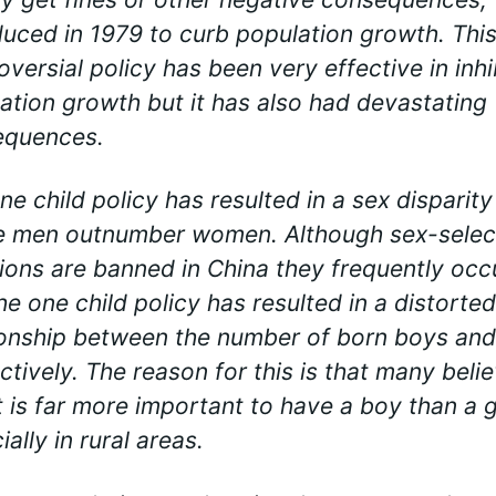
duced in 1979 to curb population growth. Thi
oversial policy has been very effective in inhi
ation growth but it has also had devastating
equences.
ne child policy has resulted in a sex disparity
 men outnumber women. Although sex-selec
ions are banned in China they frequently occ
he one child policy has resulted in a distorted
ionship between the number of born boys and 
ctively. The reason for this is that many beli
it is far more important to have a boy than a gi
ally in rural areas.