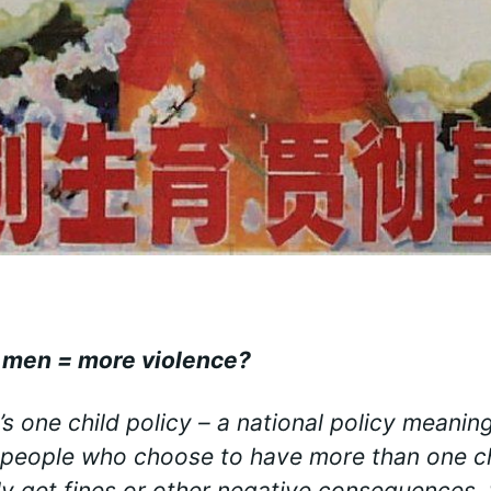
 men = more violence?
’s one child policy – a national policy meanin
people who choose to have more than one ch
ly get fines or other negative consequences,