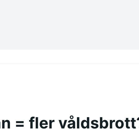
n = fler våldsbrott