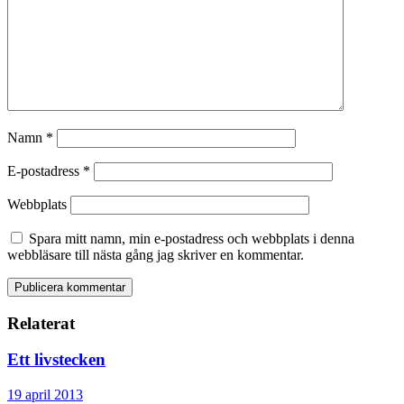
Namn
*
E-postadress
*
Webbplats
Spara mitt namn, min e-postadress och webbplats i denna
webbläsare till nästa gång jag skriver en kommentar.
Relaterat
Ett livstecken
19 april 2013