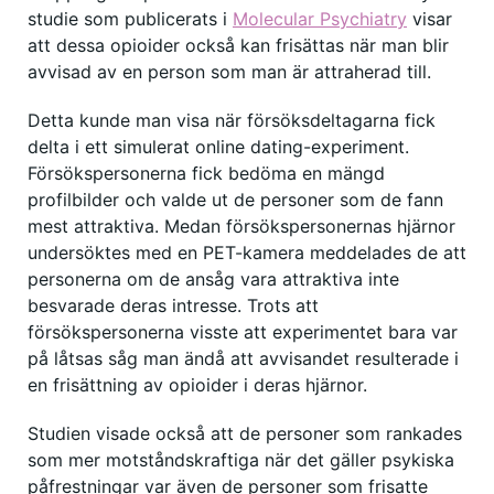
studie som publicerats i
Molecular Psychiatry
visar
att dessa opioider också kan frisättas när man blir
avvisad av en person som man är attraherad till.
Detta kunde man visa när försöksdeltagarna fick
delta i ett simulerat online dating-experiment.
Försökspersonerna fick bedöma en mängd
profilbilder och valde ut de personer som de fann
mest attraktiva. Medan försökspersonernas hjärnor
undersöktes med en PET-kamera meddelades de att
personerna om de ansåg vara attraktiva inte
besvarade deras intresse. Trots att
försökspersonerna visste att experimentet bara var
på låtsas såg man ändå att avvisandet resulterade i
en frisättning av opioider i deras hjärnor.
Studien visade också att de personer som rankades
som mer motståndskraftiga när det gäller psykiska
påfrestningar var även de personer som frisatte