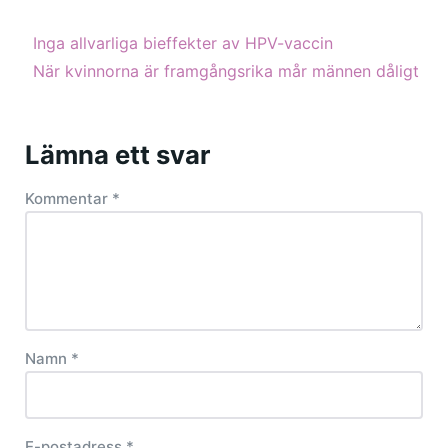
Inga allvarliga bieffekter av HPV-vaccin
När kvinnorna är framgångsrika mår männen dåligt
Lämna ett svar
Kommentar
*
Namn
*
E-postadress
*