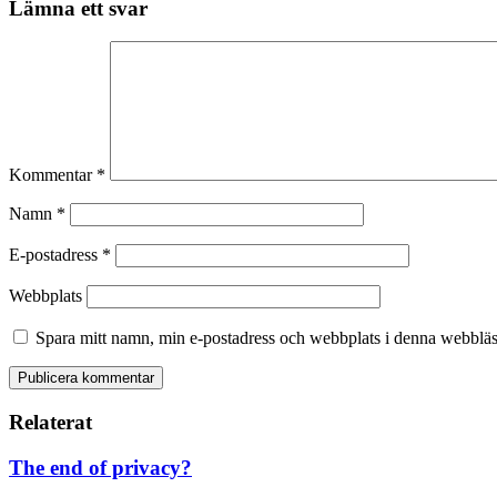
Lämna ett svar
Kommentar
*
Namn
*
E-postadress
*
Webbplats
Spara mitt namn, min e-postadress och webbplats i denna webbläsa
Relaterat
The end of privacy?