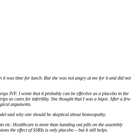
n it was time for lunch. But she was not angry at me for it and did not
rgo IVF. I wrote that it probably can be effective as a placebo in the
ips as cures for infertility. She thought that I was a bigot. After a few
ogical arguments.
odel and why one should be skeptical about homeopathy.
nts etc. Healthcare is more than handing out pills on the assembly
s the effect of SSRIs is only placebo – but it still helps.