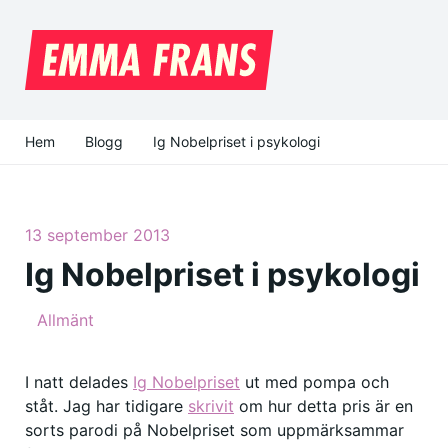
Hem
Blogg
Ig Nobelpriset i psykologi
13 september 2013
Ig Nobelpriset i psykologi
Allmänt
I natt delades
Ig Nobelpriset
ut med pompa och
ståt. Jag har tidigare
skrivit
om hur detta pris är en
sorts parodi på Nobelpriset som uppmärksammar