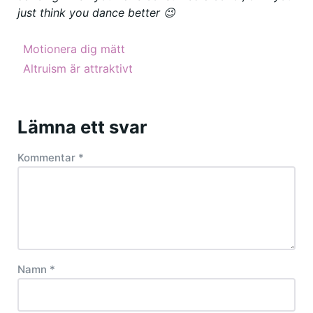
just think you dance better 😉
Motionera dig mätt
Altruism är attraktivt
Lämna ett svar
Kommentar
*
Namn
*