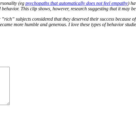
ersonality (eg
psychopaths that automatically does not feel empathy
) ha
d behavior. This clip shows, however, research suggesting that it may be
ch” subjects considered that they deserved their success because of t
became more humble and generous. I love these types of behavior studi