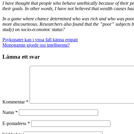
I have thought that people who behave unethically because of their p
their goals. In other words, I have not believed that wealth causes ba
In a game where chance determined who was rich and who was poor ”ri
more discourteous. Researchers also found that the ”poor” subjects 
study) on socio-economic status?
Psykopater kan i vissa fall känna empati
Monogamin gjorde oss intelligenta?
Lämna ett svar
Kommentar
*
Namn
*
E-postadress
*