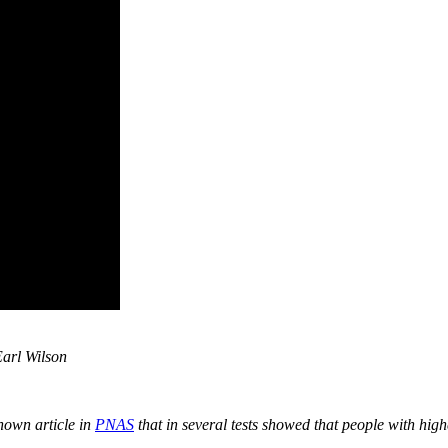
Earl Wilson
known article in
PNAS
that in several tests showed that people with hig