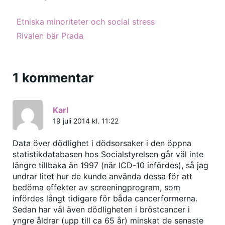
Etniska minoriteter och social stress
Rivalen bär Prada
1 kommentar
Karl
19 juli 2014 kl. 11:22
Data över dödlighet i dödsorsaker i den öppna
statistikdatabasen hos Socialstyrelsen går väl inte
längre tillbaka än 1997 (när ICD-10 infördes), så jag
undrar litet hur de kunde använda dessa för att
bedöma effekter av screeningprogram, som
infördes långt tidigare för båda cancerformerna.
Sedan har väl även dödligheten i bröstcancer i
yngre åldrar (upp till ca 65 år) minskat de senaste