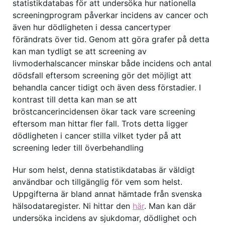
statistikdatabas för att undersöka hur nationella
screeningprogram påverkar incidens av cancer och
även hur dödligheten i dessa cancertyper
förändrats över tid. Genom att göra grafer på detta
kan man tydligt se att screening av
livmoderhalscancer minskar både incidens och antal
dödsfall eftersom screening gör det möjligt att
behandla cancer tidigt och även dess förstadier. I
kontrast till detta kan man se att
bröstcancerincidensen ökar tack vare screening
eftersom man hittar fler fall. Trots detta ligger
dödligheten i cancer stilla vilket tyder på att
screening leder till överbehandling
Hur som helst, denna statistikdatabas är väldigt
användbar och tillgänglig för vem som helst.
Uppgifterna är bland annat hämtade från svenska
hälsodataregister. Ni hittar den
här
. Man kan där
undersöka incidens av sjukdomar, dödlighet och