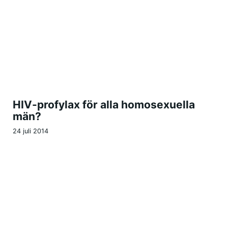
HIV-profylax för alla homosexuella
män?
24 juli 2014