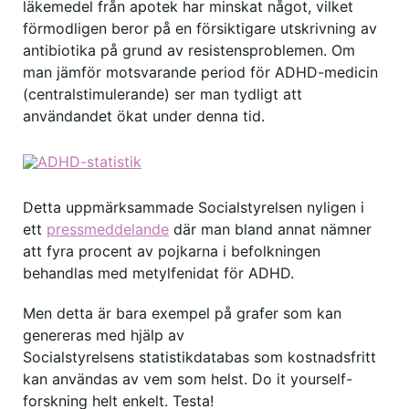
läkemedel från apotek har minskat något, vilket
förmodligen beror på en försiktigare utskrivning av
antibiotika på grund av resistensproblemen. Om
man jämför motsvarande period för ADHD-medicin
(centralstimulerande) ser man tydligt att
användandet ökat under denna tid.
Detta uppmärksammade Socialstyrelsen nyligen i
ett
pressmeddelande
där man bland annat nämner
att fyra procent av pojkarna i befolkningen
behandlas med metylfenidat för ADHD.
Men detta är bara exempel på grafer som kan
genereras med hjälp av
Socialstyrelsens statistikdatabas som kostnadsfritt
kan användas av vem som helst. Do it yourself-
forskning helt enkelt. Testa!