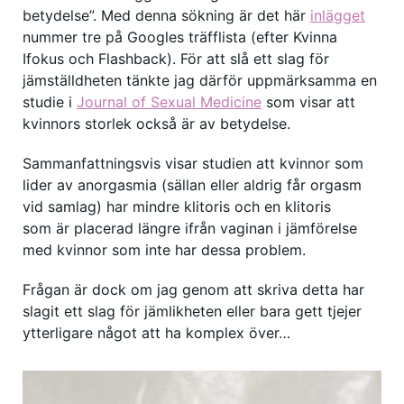
betydelse”. Med denna sökning är det här
inlägget
nummer tre på Googles träfflista (efter Kvinna
Ifokus och Flashback). För att slå ett slag för
jämställdheten tänkte jag därför uppmärksamma en
studie i
Journal of Sexual Medicine
som visar att
kvinnors storlek också är av betydelse.
Sammanfattningsvis visar studien att kvinnor som
lider av anorgasmia (sällan eller aldrig får orgasm
vid samlag) har mindre klitoris och en klitoris
som är placerad längre ifrån vaginan i jämförelse
med kvinnor som inte har dessa problem.
Frågan är dock om jag genom att skriva detta har
slagit ett slag för jämlikheten eller bara gett tjejer
ytterligare något att ha komplex över…