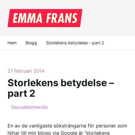
Hem
Blogg
Storlekens betydelse – part 2
21 februari 2014
Storlekens betydelse –
part 2
Sexualbeteende
En av de vanligaste söksträngarna för personer som
hittar till min blogg via Google är ”storlekens