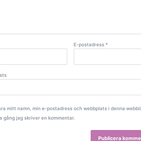
E-postadress
*
ats
ra mitt namn, min e-postadress och webbplats i denna webbl
sta gång jag skriver en kommentar.