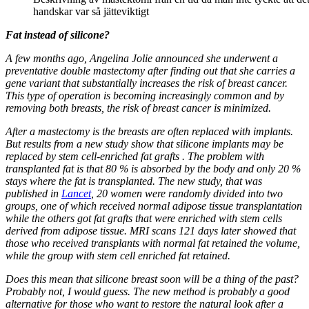
handskar var så jätteviktigt
Fat instead of silicone?
A few months ago, Angelina Jolie announced she underwent a
preventative double mastectomy after finding out that she carries a
gene variant that substantially increases the risk of breast cancer.
This type of operation is becoming increasingly common and by
removing both breasts, the risk of breast cancer is minimized.
After a mastectomy is the breasts are often replaced with implants.
But results from a new study show that silicone implants may be
replaced by stem cell-enriched fat grafts . The problem with
transplanted fat is that 80 % is absorbed by the body and only 20 %
stays where the fat is transplanted. The new study, that was
published in
Lancet
, 20 women were randomly divided into two
groups, one of which received normal adipose tissue transplantation
while the others got fat grafts that were enriched with stem cells
derived from adipose tissue. MRI scans 121 days later showed that
those who received transplants with normal fat retained the volume,
while the group with stem cell enriched fat retained.
Does this mean that silicone breast soon will be a thing of the past?
Probably not, I would guess. The new method is probably a good
alternative for those who want to restore the natural look after a