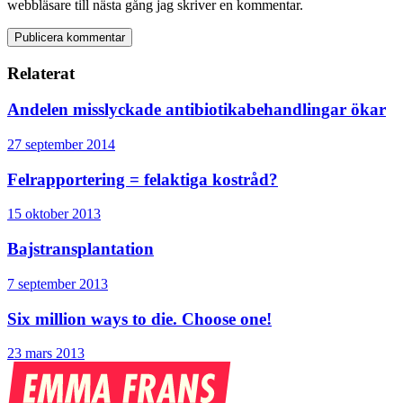
webbläsare till nästa gång jag skriver en kommentar.
Relaterat
Andelen misslyckade antibiotikabehandlingar ökar
27 september 2014
Felrapportering = felaktiga kostråd?
15 oktober 2013
Bajstransplantation
7 september 2013
Six million ways to die. Choose one!
23 mars 2013
Emma
Frans