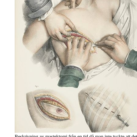
Beskrivning av mastektomi från en tid då man inte tyckte att de