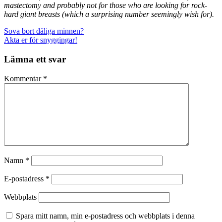
mastectomy and probably not for those who are looking for rock-
hard giant breasts (which a surprising number seemingly wish for).
Sova bort dåliga minnen?
Akta er för snyggingar!
Lämna ett svar
Kommentar
*
Namn
*
E-postadress
*
Webbplats
Spara mitt namn, min e-postadress och webbplats i denna