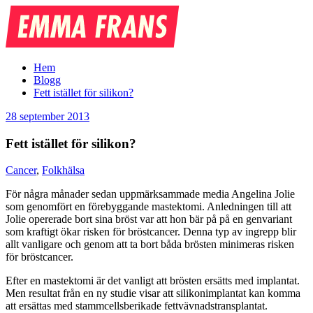
Emma
Frans
Hem
Blogg
Fett istället för silikon?
28 september 2013
Fett istället för silikon?
Cancer
,
Folkhälsa
För några månader sedan uppmärksammade media Angelina Jolie
som genomfört en förebyggande mastektomi. Anledningen till att
Jolie opererade bort sina bröst var att hon bär på på en genvariant
som kraftigt ökar risken för bröstcancer. Denna typ av ingrepp blir
allt vanligare och genom att ta bort båda brösten minimeras risken
för bröstcancer.
Efter en mastektomi är det vanligt att brösten ersätts med implantat.
Men resultat från en ny studie visar att silikonimplantat kan komma
att ersättas med stammcellsberikade fettvävnadstransplantat.