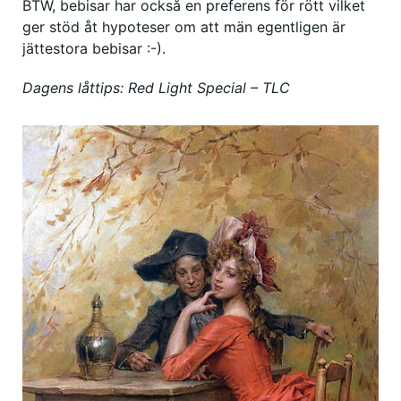
BTW, bebisar har också en preferens för rött vilket
ger stöd åt hypoteser om att män egentligen är
jättestora bebisar :-).
Dagens låttips: Red Light Special – TLC