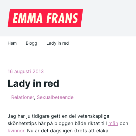
Hem
Blogg
Lady in red
16 augusti 2013
Lady in red
Relationer
,
Sexualbeteende
Jag har ju tidigare gett en del vetenskapliga
skönhetstips här på bloggen både riktat till
män
och
kvinnor
. Nu är det dags igen (trots att elaka